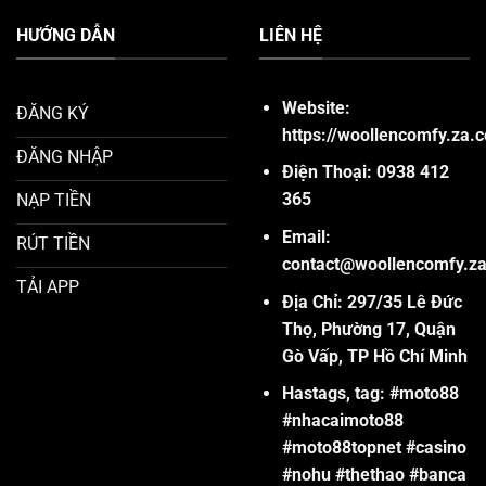
HƯỚNG DẪN
LIÊN HỆ
Website:
ĐĂNG KÝ
https://woollencomfy.za.
ĐĂNG NHẬP
Điện Thoại: 0938 412
365
NẠP TIỀN
Email:
RÚT TIỀN
contact@woollencomfy.z
TẢI APP
Địa Chỉ:
297/35 Lê Đức
Thọ, Phường 17, Quận
Gò Vấp, TP Hồ Chí Minh
Hastags, tag:
#moto88
#nhacaimoto88
#moto88topnet #casino
#nohu #thethao #banca