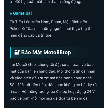
trị. Đồ họa bắt mắt, âm thanh sống động.
♠️ Game Bài
Từ Tiến Lên Miền Nam, Phỏm, Mậu Binh đến
Poker, Xì Tố… nơi những người chơi thực thụ thể
hiện đẳng cấp và trí tuệ.
🔐 Bảo Mật Moto88top
Tại Moto88top, chúng tôi đặt sự an toàn và bảo
mật của bạn lên hàng đầu. Mọi thông tin cá nhân
và giao dịch đều được mã hóa bằng công nghệ
SSL 128-bit tiên tiến, đảm bảo không có bất kỳ rò
rỉ nào. Hệ thống tường lửa đa lớp hoạt động 24/7,
bảo vệ bạn khỏi mọi mối đe dọa từ bên ngoài.