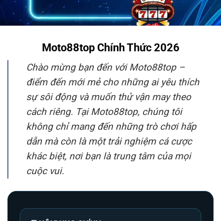
Moto88top Chính Thức 2026
Chào mừng bạn đến với Moto88top –
điểm đến mới mẻ cho những ai yêu thích
sự sôi động và muốn thử vận may theo
cách riêng. Tại Moto88top, chúng tôi
không chỉ mang đến những trò chơi hấp
dẫn mà còn là một trải nghiệm cá cược
khác biệt, nơi bạn là trung tâm của mọi
cuộc vui.