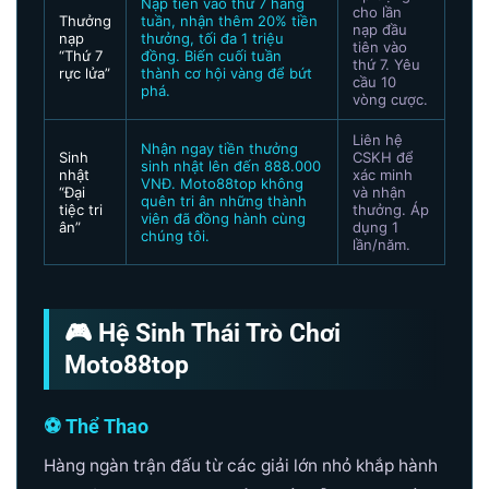
Nạp tiền vào thứ 7 hàng
cho lần
Thưởng
tuần, nhận thêm 20% tiền
nạp đầu
nạp
thưởng, tối đa 1 triệu
tiên vào
“Thứ 7
đồng. Biến cuối tuần
thứ 7. Yêu
rực lửa”
thành cơ hội vàng để bứt
cầu 10
phá.
vòng cược.
Liên hệ
Nhận ngay tiền thưởng
Sinh
CSKH để
sinh nhật lên đến 888.000
nhật
xác minh
VNĐ. Moto88top không
“Đại
và nhận
quên tri ân những thành
tiệc tri
thưởng. Áp
viên đã đồng hành cùng
ân”
dụng 1
chúng tôi.
lần/năm.
🎮 Hệ Sinh Thái Trò Chơi
Moto88top
⚽ Thể Thao
Hàng ngàn trận đấu từ các giải lớn nhỏ khắp hành