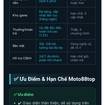
Dưới 5 phút
tiền
hoặc hơn
Đa dạng, cập
Hạn chế, ít
Kho game
nhật liên tục
cập nhật
(hàng ngàn)
Ưu đãi độc đáo,
Thưởng/Hoàn
Thấp, ít
hoàn trả cao
trả
chương trình
(1.2%)
SSL 128-bit,
Công nghệ cũ,
Bảo mật
tường lửa đa lớp
dễ rò rỉ
24/7, đa kênh,
Hạn chế giờ,
Hỗ trợ CSKH
phản hồi nhanh
chậm trễ
✅ Ưu Điểm & Hạn Chế Moto88top
✅ Ưu điểm
✔️ Giao diện thân thiện, dễ sử dụng trên