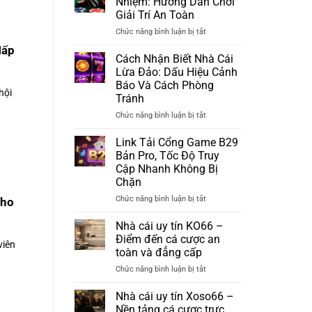
Nhiệm: Hướng Dẫn Chơi
Giá
Giải Trí An Toàn
Nhà
Chức năng bình luận bị tắt
ở
Cái
Cá
Uy
Hấp
Cược
Tín:
Cách Nhận Biết Nhà Cái
Có
Góc
Lừa Đảo: Dấu Hiệu Cảnh
Trách
Nhìn
Báo Và Cách Phòng
Nhiệm:
Từ
hội
Tránh
Hướng
Người
Dẫn
Chức năng bình luận bị tắt
Chơi
ở
Chơi
Kinh
Cách
Giải
Nghiệm
Nhận
Link Tải Cổng Game B29
Trí
Biết
Bản Pro, Tốc Độ Truy
An
Nhà
Cập Nhanh Không Bị
Toàn
Cái
Chặn
Lừa
Đảo:
Chức năng bình luận bị tắt
ở
Cho
Dấu
Link
Hiệu
Tải
Nhà cái uy tín KO66 –
Cảnh
Cổng
Điểm đến cá cược an
viên
Báo
Game
toàn và đẳng cấp
Và
B29
Chức năng bình luận bị tắt
Cách
ở
Bản
Phòng
Nhà
Pro,
Tránh
cái
Tốc
Nhà cái uy tín Xoso66 –
uy
Độ
Nền tảng cá cược trực