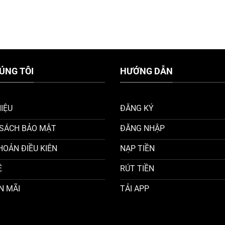
ÚNG TÔI
HƯỚNG DẪN
HIỆU
ĐĂNG KÝ
 SÁCH BẢO MẬT
ĐĂNG NHẬP
HOẢN ĐIỀU KIÊN
NẠP TIỀN
Ệ
RÚT TIỀN
N MÃI
TẢI APP