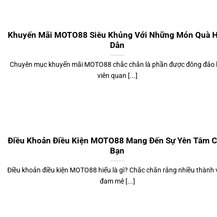
Khuyến Mãi MOTO88 Siêu Khủng Với Những Món Quà 
Dẫn
Chuyên mục khuyến mãi MOTO88 chắc chắn là phần được đông đảo 
viên quan [...]
Điều Khoản Điều Kiện MOTO88 Mang Đến Sự Yên Tâm 
Bạn
Điều khoản điều kiện MOTO88 hiểu là gì? Chắc chắn rằng nhiều thành 
đam mê [...]