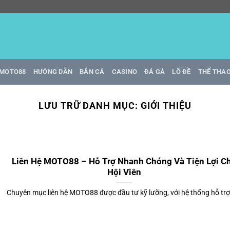
MOTO88
HƯỚNG DẪN
BẮN CÁ
CASINO
ĐÁ GÀ
LÔ ĐỀ
THỂ THA
LƯU TRỮ DANH MỤC:
GIỚI THIỆU
Liên Hệ MOTO88 – Hỗ Trợ Nhanh Chóng Và Tiện Lợi C
Hội Viên
Chuyên mục liên hệ MOTO88 được đầu tư kỹ lưỡng, với hệ thống hỗ trợ [