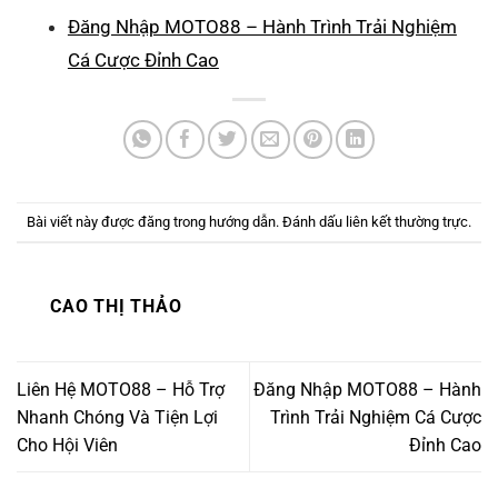
Đăng Nhập MOTO88 – Hành Trình Trải Nghiệm
Cá Cược Đỉnh Cao
Bài viết này được đăng trong
hướng dẫn
. Đánh dấu
liên kết thường trực
.
CAO THỊ THẢO
Liên Hệ MOTO88 – Hỗ Trợ
Đăng Nhập MOTO88 – Hành
Nhanh Chóng Và Tiện Lợi
Trình Trải Nghiệm Cá Cược
Cho Hội Viên
Đỉnh Cao