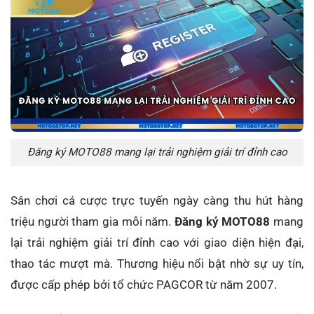
Đăng ký MOTO88 mang lại trải nghiệm giải trí đỉnh cao
Sân chơi cá cược trực tuyến ngày càng thu hút hàng
triệu người tham gia mỗi năm.
Đăng ký MOTO88
mang
lại trải nghiệm giải trí đỉnh cao với giao diện hiện đại,
thao tác mượt mà. Thương hiệu nổi bật nhờ sự uy tín,
được cấp phép bởi tổ chức PAGCOR từ năm 2007.