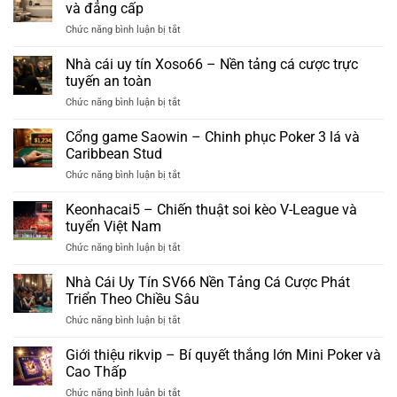
Cổng
Dấu
và đẳng cấp
Game
Hiệu
Chức năng bình luận bị tắt
ở
B29
Cảnh
Nhà
Bản
Báo
cái
Nhà cái uy tín Xoso66 – Nền tảng cá cược trực
Pro,
Và
uy
Tốc
tuyến an toàn
Cách
tín
Độ
Phòng
Chức năng bình luận bị tắt
ở
KO66
Truy
Tránh
Nhà
–
Cập
cái
Cổng game Saowin – Chinh phục Poker 3 lá và
Điểm
Nhanh
uy
đến
Caribbean Stud
Không
tín
cá
Bị
Chức năng bình luận bị tắt
ở
Xoso66
cược
Chặn
Cổng
–
an
game
Keonhacai5 – Chiến thuật soi kèo V-League và
Nền
toàn
Saowin
tảng
tuyển Việt Nam
và
–
cá
đẳng
Chức năng bình luận bị tắt
ở
Chinh
cược
cấp
Keonhacai5
phục
trực
–
Nhà Cái Uy Tín SV66 Nền Tảng Cá Cược Phát
Poker
tuyến
Chiến
3
Triển Theo Chiều Sâu
an
thuật
lá
toàn
Chức năng bình luận bị tắt
ở
soi
và
Nhà
kèo
Caribbean
Cái
Giới thiệu rikvip – Bí quyết thắng lớn Mini Poker và
V-
Stud
Uy
League
Cao Thấp
Tín
và
Chức năng bình luận bị tắt
ở
SV66