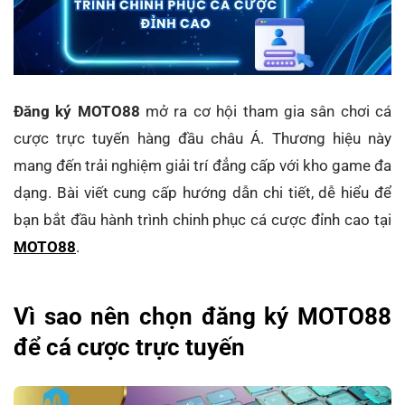
Đăng ký MOTO88
mở ra cơ hội tham gia sân chơi cá
cược trực tuyến hàng đầu châu Á. Thương hiệu này
mang đến trải nghiệm giải trí đẳng cấp với kho game đa
dạng. Bài viết cung cấp hướng dẫn chi tiết, dễ hiểu để
bạn bắt đầu hành trình chinh phục cá cược đỉnh cao tại
MOTO88
.
Vì sao nên chọn đăng ký MOTO88
để cá cược trực tuyến