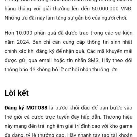
hàng tháng với giải thưởng lên đến 50.000.000 VNĐ.
Những ưu đãi này làm tăng sự gắn bó của người chơi.
Hơn 10.000 phần quà đã được trao trong các sự kiện
năm 2024. Bạn chỉ cần cung cấp thông tin sinh nhật
chính xác khi đăng ký để nhận quà. Các mã khuyến mãi
được gửi qua email hoặc tin nhắn SMS. Hãy theo dõi
thông báo để không bỏ lỡ cơ hội nhận thưởng lớn.
Lời kết
Đăng ký MOTO88
là bước khởi đầu để bạn bước vào
thế giới cá cược trực tuyến đầy hấp dẫn. Thương hiệu
này mang đến trải nghiệm giải trí đỉnh cao với kho game
đa dạng, tỷ lệ thưởng cao. Hãy nhanh tay tạo tài khoản