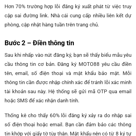
Hơn 70% trường hợp lỗi đăng ký xuất phát từ việc truy
cập sai đường link. Nhà cái cung cấp nhiều liên kết dự
phòng, cập nhật hàng tuần trên trang chủ.
Bước 2 – Điền thông tin
Sau khi nhấp vào nút đăng ký, bạn sẽ thấy biểu mẫu yêu
cầu thông tin cơ bản. Đăng ký MOTO88 yêu cầu điền
tên, email, số điện thoại và mật khẩu bảo mật. Mỗi
thông tin cần được nhập chính xác để tránh lỗi xác minh
tài khoản sau này. Hệ thống sẽ gửi mã OTP qua email
hoặc SMS để xác nhận danh tính.
Thống kê cho thấy 60% lỗi đăng ký xảy ra do nhập sai
số điện thoại hoặc email. Bạn cần đảm bảo các thông
tin khớp với giấy tờ tùy thân. Mật khẩu nên có từ 8 ký tự