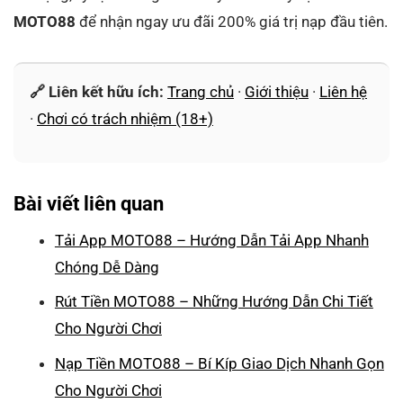
MOTO88
để nhận ngay ưu đãi 200% giá trị nạp đầu tiên.
🔗 Liên kết hữu ích:
Trang chủ
·
Giới thiệu
·
Liên hệ
·
Chơi có trách nhiệm (18+)
Bài viết liên quan
Tải App MOTO88 – Hướng Dẫn Tải App Nhanh
Chóng Dễ Dàng
Rút Tiền MOTO88 – Những Hướng Dẫn Chi Tiết
Cho Người Chơi
Nạp Tiền MOTO88 – Bí Kíp Giao Dịch Nhanh Gọn
Cho Người Chơi