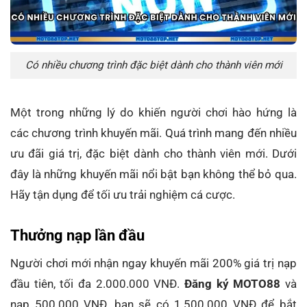
Có nhiều chương trình đặc biệt dành cho thành viên mới
Một trong những lý do khiến người chơi hào hứng là
các chương trình khuyến mãi. Quá trình mang đến nhiều
ưu đãi giá trị, đặc biệt dành cho thành viên mới. Dưới
đây là những khuyến mãi nổi bật bạn không thể bỏ qua.
Hãy tận dụng để tối ưu trải nghiệm cá cược.
Thưởng nạp lần đầu
Người chơi mới nhận ngay khuyến mãi 200% giá trị nạp
đầu tiên, tối đa 2.000.000 VNĐ.
Đăng ký MOTO88
và
nạp 500.000 VNĐ, bạn sẽ có 1.500.000 VNĐ để bắt