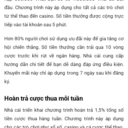
đầu. Chương trình này áp dụng cho tất cả các trò chơi
từ thể thao đến casino. Số tiền thưởng được cộng trực
tiếp vào tài khoản sau 5 phút.
Hơn 80% người chơi sử dụng ưu đãi này để gia tăng cơ
hội chiến thắng. Số tiền thưởng cần trải qua 10 vòng
cược trước khi rút về ngân hàng. Nhà cái cung cấp
hướng dẫn chi tiết để bạn dễ dàng đáp ứng điều kiện.
Khuyến mãi này chỉ áp dụng trong 7 ngày sau khi đăng
ký.
Hoàn trả cược thua mỗi tuần
Nhà cái triển khai chương trình hoàn trả 1,5% tổng số
tiền cược thua hàng tuần. Chương trình này áp dụng
cho các trò chơi như xổ số, casino và cá cược thể thao.