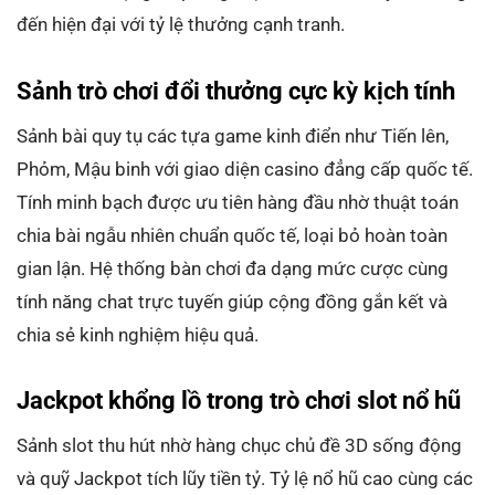
đến hiện đại với tỷ lệ thưởng cạnh tranh.
Sảnh trò chơi đổi thưởng cực kỳ kịch tính
Sảnh bài quy tụ các tựa game kinh điển như Tiến lên,
Phỏm, Mậu binh với giao diện casino đẳng cấp quốc tế.
Tính minh bạch được ưu tiên hàng đầu nhờ thuật toán
chia bài ngẫu nhiên chuẩn quốc tế, loại bỏ hoàn toàn
gian lận. Hệ thống bàn chơi đa dạng mức cược cùng
tính năng chat trực tuyến giúp cộng đồng gắn kết và
chia sẻ kinh nghiệm hiệu quả.
Jackpot khổng lồ trong trò chơi slot nổ hũ
Sảnh slot thu hút nhờ hàng chục chủ đề 3D sống động
và quỹ Jackpot tích lũy tiền tỷ. Tỷ lệ nổ hũ cao cùng các