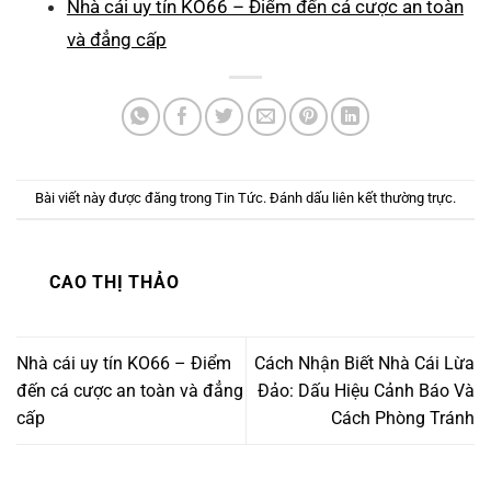
Nhà cái uy tín KO66 – Điểm đến cá cược an toàn
và đẳng cấp
Bài viết này được đăng trong
Tin Tức
. Đánh dấu
liên kết thường trực
.
CAO THỊ THẢO
Nhà cái uy tín KO66 – Điểm
Cách Nhận Biết Nhà Cái Lừa
đến cá cược an toàn và đẳng
Đảo: Dấu Hiệu Cảnh Báo Và
cấp
Cách Phòng Tránh