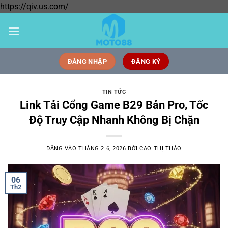
https://qiv.us.com/
Bỏ
qua
nội
dung
ĐĂNG NHẬP
ĐĂNG KÝ
TIN TỨC
Link Tải Cổng Game B29 Bản Pro, Tốc
Độ Truy Cập Nhanh Không Bị Chặn
ĐĂNG VÀO
THÁNG 2 6, 2026
BỞI
CAO THỊ THẢO
06
Th2