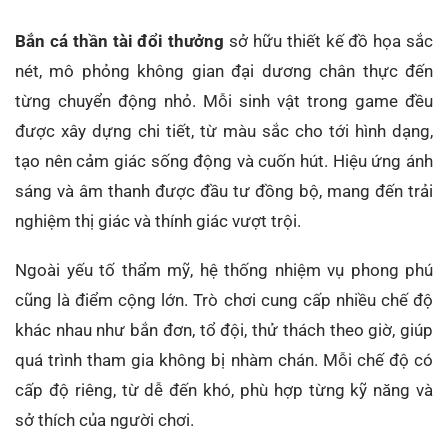
Bắn cá thần tài đổi thưởng
sở hữu thiết kế đồ họa sắc
nét, mô phỏng không gian đại dương chân thực đến
từng chuyển động nhỏ. Mỗi sinh vật trong game đều
được xây dựng chi tiết, từ màu sắc cho tới hình dạng,
tạo nên cảm giác sống động và cuốn hút. Hiệu ứng ánh
sáng và âm thanh được đầu tư đồng bộ, mang đến trải
nghiệm thị giác và thính giác vượt trội.
Ngoài yếu tố thẩm mỹ, hệ thống nhiệm vụ phong phú
cũng là điểm cộng lớn. Trò chơi cung cấp nhiều chế độ
khác nhau như bắn đơn, tổ đội, thử thách theo giờ, giúp
quá trình tham gia không bị nhàm chán. Mỗi chế độ có
cấp độ riêng, từ dễ đến khó, phù hợp từng kỹ năng và
sở thích của người chơi.