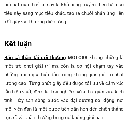
nổi bật của thiết bị này là khả năng truyền điện từ mục
tiêu này sang mục tiêu khác, tạo ra chuỗi phản ứng liên
kết gây sát thương diện rộng.
Kết luận
Bắn cá thần tài đổi thưởng
MOTO88
không những là
một trò chơi giải trí mà còn là cơ hội chạm tay vào
những phần quà hấp dẫn trong không gian giải trí chất
lượng cao. Từng phút giây đều được tối ưu về cảm xúc
lẫn hiệu suất, đem lại trải nghiệm vừa thư giãn vừa kịch
tính. Hãy sẵn sàng bước vào đại dương sôi động, nơi
mỗi viên đạn là một bước tiến gần hơn đến chiến thắng
rực rỡ và phần thưởng bùng nổ không giới hạn.