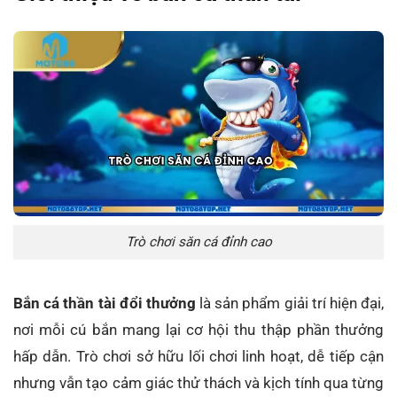
Trò chơi săn cá đỉnh cao
Bắn cá thần tài đổi thưởng
là sản phẩm giải trí hiện đại,
nơi mỗi cú bắn mang lại cơ hội thu thập phần thưởng
hấp dẫn. Trò chơi sở hữu lối chơi linh hoạt, dễ tiếp cận
nhưng vẫn tạo cảm giác thử thách và kịch tính qua từng