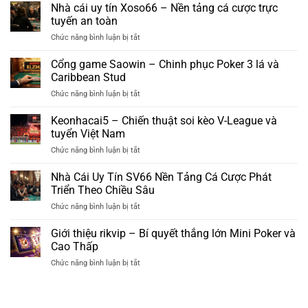
cái
Nhà cái uy tín Xoso66 – Nền tảng cá cược trực
Pro,
Và
uy
Tốc
tuyến an toàn
Cách
tín
Độ
Phòng
Chức năng bình luận bị tắt
ở
KO66
Truy
Tránh
Nhà
–
Cập
cái
Cổng game Saowin – Chinh phục Poker 3 lá và
Điểm
Nhanh
uy
đến
Caribbean Stud
Không
tín
cá
Bị
Chức năng bình luận bị tắt
ở
Xoso66
cược
Chặn
Cổng
–
an
game
Keonhacai5 – Chiến thuật soi kèo V-League và
Nền
toàn
Saowin
tảng
tuyển Việt Nam
và
–
cá
đẳng
Chức năng bình luận bị tắt
ở
Chinh
cược
cấp
Keonhacai5
phục
trực
–
Nhà Cái Uy Tín SV66 Nền Tảng Cá Cược Phát
Poker
tuyến
Chiến
3
Triển Theo Chiều Sâu
an
thuật
lá
toàn
Chức năng bình luận bị tắt
ở
soi
và
Nhà
kèo
Caribbean
Cái
Giới thiệu rikvip – Bí quyết thắng lớn Mini Poker và
V-
Stud
Uy
League
Cao Thấp
Tín
và
Chức năng bình luận bị tắt
ở
SV66
tuyển
Giới
Nền
Việt
thiệu
Tảng
Nam
rikvip
Cá