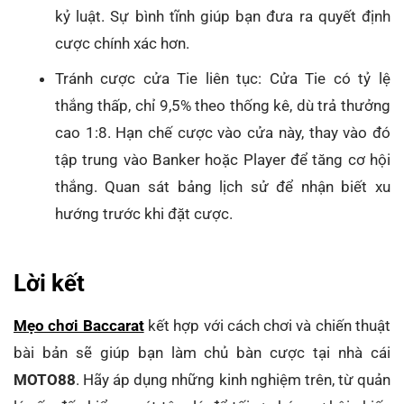
kỷ luật. Sự bình tĩnh giúp bạn đưa ra quyết định
cược chính xác hơn.
Tránh cược cửa Tie liên tục: Cửa Tie có tỷ lệ
thắng thấp, chỉ 9,5% theo thống kê, dù trả thưởng
cao 1:8. Hạn chế cược vào cửa này, thay vào đó
tập trung vào Banker hoặc Player để tăng cơ hội
thắng. Quan sát bảng lịch sử để nhận biết xu
hướng trước khi đặt cược.
Lời kết
Mẹo chơi Baccarat
kết hợp với cách chơi và chiến thuật
bài bản sẽ giúp bạn làm chủ bàn cược tại nhà cái
MOTO88
. Hãy áp dụng những kinh nghiệm trên, từ quản