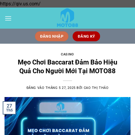
https://qiv.us.com/
Bỏ
qua
nội
dung
ĐĂNG NHẬP
ĐĂNG KÝ
CASINO
Mẹo Chơi Baccarat Đảm Bảo Hiệu
Quả Cho Người Mới Tại MOTO88
ĐĂNG VÀO
THÁNG 5 27, 2025
BỞI
CAO THỊ THẢO
27
Th5