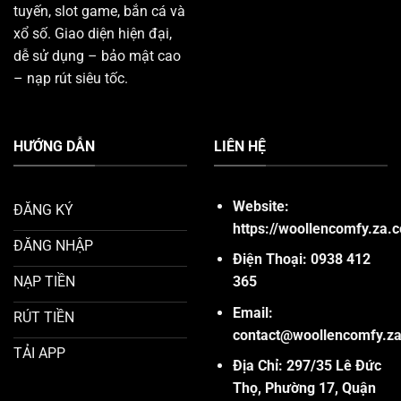
tuyến, slot game, bắn cá và
xổ số. Giao diện hiện đại,
dễ sử dụng – bảo mật cao
– nạp rút siêu tốc.
HƯỚNG DẪN
LIÊN HỆ
Website:
ĐĂNG KÝ
https://woollencomfy.za.
ĐĂNG NHẬP
Điện Thoại: 0938 412
365
NẠP TIỀN
Email:
RÚT TIỀN
contact@woollencomfy.z
TẢI APP
Địa Chỉ:
297/35 Lê Đức
Thọ, Phường 17, Quận