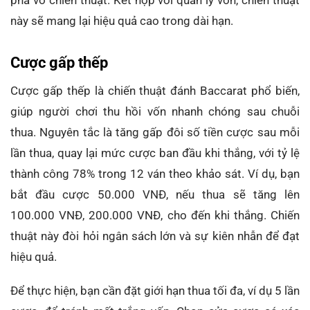
phá vỡ chiến thuật. Kết hợp với quản lý vốn, chiến thuật
này sẽ mang lại hiệu quả cao trong dài hạn.
Cược gấp thếp
Cược gấp thếp là chiến thuật đánh Baccarat phổ biến,
giúp người chơi thu hồi vốn nhanh chóng sau chuỗi
thua. Nguyên tắc là tăng gấp đôi số tiền cược sau mỗi
lần thua, quay lại mức cược ban đầu khi thắng, với tỷ lệ
thành công 78% trong 12 ván theo khảo sát. Ví dụ, bạn
bắt đầu cược 50.000 VNĐ, nếu thua sẽ tăng lên
100.000 VNĐ, 200.000 VNĐ, cho đến khi thắng. Chiến
thuật này đòi hỏi ngân sách lớn và sự kiên nhẫn để đạt
hiệu quả.
Để thực hiện, bạn cần đặt giới hạn thua tối đa, ví dụ 5 lần