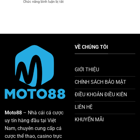
Chức năng bình luận bị tắt
ở
SV66
tuyển
Giới
Nền
Việt
thiệu
Tảng
Nam
rikvip
Cá
–
Cược
Bí
Phát
quyết
Triển
thắng
Theo
lớn
Chiều
VỀ CHÚNG TÔI
Mini
Sâu
Poker
và
Cao
GIỚI THIỆU
Thấp
CHÍNH SÁCH BẢO MẬT
ĐIỀU KHOẢN ĐIỀU KIÊN
LIÊN HỆ
Moto88
– Nhà cái cá cược
KHUYẾN MÃI
uy tín hàng đầu tại Việt
Nam, chuyên cung cấp cá
cược thể thao, casino trực