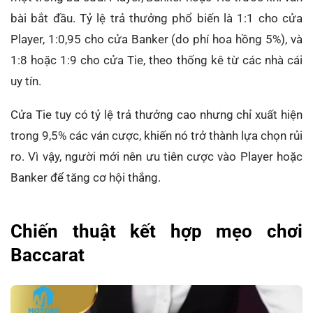
bài bắt đầu. Tỷ lệ trả thưởng phổ biến là 1:1 cho cửa
Player, 1:0,95 cho cửa Banker (do phí hoa hồng 5%), và
1:8 hoặc 1:9 cho cửa Tie, theo thống kê từ các nhà cái
uy tín.
Cửa Tie tuy có tỷ lệ trả thưởng cao nhưng chỉ xuất hiện
trong 9,5% các ván cược, khiến nó trở thành lựa chọn rủi
ro. Vì vậy, người mới nên ưu tiên cược vào Player hoặc
Banker để tăng cơ hội thắng.
Chiến thuật kết hợp mẹo chơi
Baccarat