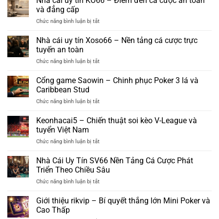
Nhà cái uy tín KO66 – Điểm đến cá cược an toàn
Toàn
Cổng
Dấu
và đẳng cấp
Game
Hiệu
Chức năng bình luận bị tắt
ở
B29
Cảnh
Nhà
Bản
Báo
cái
Nhà cái uy tín Xoso66 – Nền tảng cá cược trực
Pro,
Và
uy
Tốc
tuyến an toàn
Cách
tín
Độ
Phòng
Chức năng bình luận bị tắt
ở
KO66
Truy
Tránh
Nhà
–
Cập
cái
Cổng game Saowin – Chinh phục Poker 3 lá và
Điểm
Nhanh
uy
đến
Caribbean Stud
Không
tín
cá
Bị
Chức năng bình luận bị tắt
ở
Xoso66
cược
Chặn
Cổng
–
an
game
Keonhacai5 – Chiến thuật soi kèo V-League và
Nền
toàn
Saowin
tảng
tuyển Việt Nam
và
–
cá
đẳng
Chức năng bình luận bị tắt
ở
Chinh
cược
cấp
Keonhacai5
phục
trực
–
Nhà Cái Uy Tín SV66 Nền Tảng Cá Cược Phát
Poker
tuyến
Chiến
3
Triển Theo Chiều Sâu
an
thuật
lá
toàn
Chức năng bình luận bị tắt
ở
soi
và
Nhà
kèo
Caribbean
Cái
Giới thiệu rikvip – Bí quyết thắng lớn Mini Poker và
V-
Stud
Uy
League
Cao Thấp
Tín
và