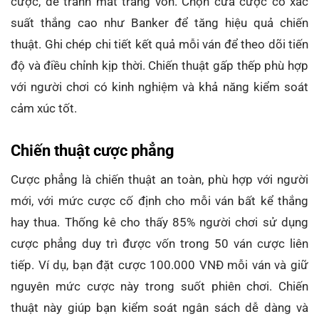
cược, để tránh mất trắng vốn. Chọn cửa cược có xác
suất thắng cao như Banker để tăng hiệu quả chiến
thuật. Ghi chép chi tiết kết quả mỗi ván để theo dõi tiến
độ và điều chỉnh kịp thời. Chiến thuật gấp thếp phù hợp
với người chơi có kinh nghiệm và khả năng kiểm soát
cảm xúc tốt.
Chiến thuật cược phẳng
Cược phẳng là chiến thuật an toàn, phù hợp với người
mới, với mức cược cố định cho mỗi ván bất kể thắng
hay thua. Thống kê cho thấy 85% người chơi sử dụng
cược phẳng duy trì được vốn trong 50 ván cược liên
tiếp. Ví dụ, bạn đặt cược 100.000 VNĐ mỗi ván và giữ
nguyên mức cược này trong suốt phiên chơi. Chiến
thuật này giúp bạn kiểm soát ngân sách dễ dàng và