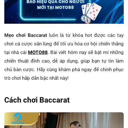
Mẹo chơi Baccarat
luôn là từ khóa hot được các tay
chơi cá cược săn lùng để tối ưu hóa cơ hội chiến thắng
tại nhà cái
MOTO88
. Bài viết hôm nay sẽ bật mí những
chiến thuật đỉnh cao, dễ áp dụng, giúp bạn tự tin làm
chủ bàn cược. Hãy cùng khám phá ngay để chinh phục
trò chơi hấp dẫn bậc nhất này!
Cách chơi Baccarat