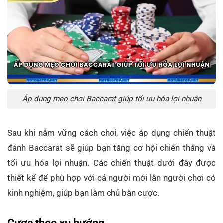
Áp dụng mẹo chơi Baccarat giúp tối ưu hóa lợi nhuận
Sau khi nắm vững cách chơi, việc áp dụng chiến thuật
đánh Baccarat sẽ giúp bạn tăng cơ hội chiến thắng và
tối ưu hóa lợi nhuận. Các chiến thuật dưới đây được
thiết kế để phù hợp với cả người mới lẫn người chơi có
kinh nghiệm, giúp bạn làm chủ bàn cược.
Cược theo xu hướng