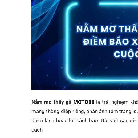
Nằm mơ thấy gà
MOTO88
là trải nghiệm khô
mang thông điệp riêng, phản ánh tâm trạng, sứ
điềm lành hoặc lời cảnh báo. Bài viết sau s
cách.