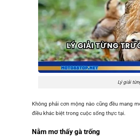
Lý giải từ
Không phải cơn mộng nào cũng đều mang một ý
điều khác biệt trong cuộc sống thực tại.
Nằm mơ thấy gà trống