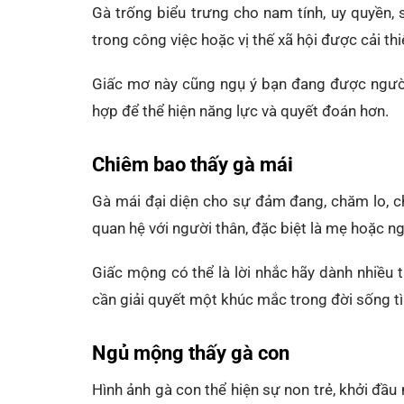
Gà trống biểu trưng cho nam tính, uy quyền, 
trong công việc hoặc vị thế xã hội được cải thi
Giấc mơ này cũng ngụ ý bạn đang được người k
hợp để thể hiện năng lực và quyết đoán hơn.
Chiêm bao thấy gà mái
Gà mái đại diện cho sự đảm đang, chăm lo, c
quan hệ với người thân, đặc biệt là mẹ hoặc ng
Giấc mộng có thể là lời nhắc hãy dành nhiều t
cần giải quyết một khúc mắc trong đời sống t
Ngủ mộng thấy gà con
Hình ảnh gà con thể hiện sự non trẻ, khởi đầu