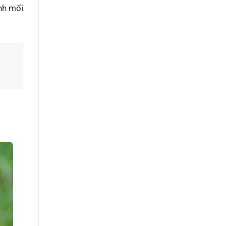
nh mối