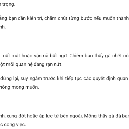
n trọng.
rằng bạn cần kiên trì, chăm chút từng bước nếu muốn thành
nh.
 mất mát hoặc vận rủi bất ngờ. Chiêm bao thấy gà chết có 
một mối quan hệ đang rạn nứt.
dừng lại, suy ngẫm trước khi tiếp tục các quyết định quan 
 không mong muốn.
nh, xung đột hoặc áp lực từ bên ngoài. Mộng thấy gà
đá bạ
c công việc.