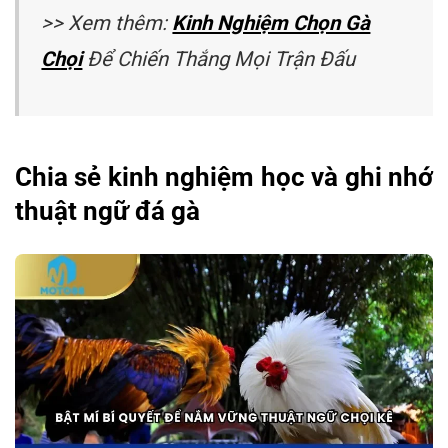
>> Xem thêm:
Kinh Nghiệm Chọn Gà
Chọi
Để Chiến Thắng Mọi Trận Đấu
Chia sẻ kinh nghiệm học và ghi nhớ
thuật ngữ đá gà