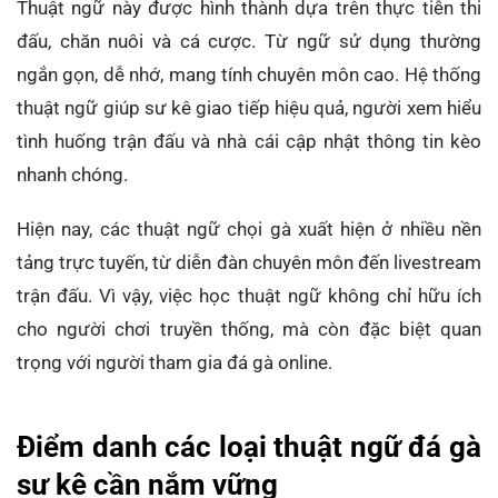
Thuật ngữ này
được hình thành dựa trên thực tiễn thi
đấu, chăn nuôi và cá cược. Từ ngữ sử dụng thường
ngắn gọn, dễ nhớ, mang tính chuyên môn cao. Hệ thống
thuật ngữ giúp sư kê giao tiếp hiệu quả, người xem hiểu
tình huống trận đấu và nhà cái cập nhật thông tin kèo
nhanh chóng.
Hiện nay, các thuật ngữ chọi gà xuất hiện ở nhiều nền
tảng trực tuyến, từ diễn đàn chuyên môn đến livestream
trận đấu. Vì vậy, việc học thuật ngữ không chỉ hữu ích
cho người chơi truyền thống, mà còn đặc biệt quan
trọng với người tham gia đá gà online.
Điểm danh các loại thuật ngữ đá gà
sư kê cần nắm vững