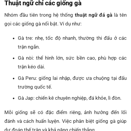
Thuật ngữ chỉ các giống gà
Nhóm đầu tiên trong hệ thống
thuật ngữ đá gà
là tên
gọi các giống gà nổi bật. Ví dụ như:
Gà tre: nhẹ, tốc độ nhanh, thường thi đấu ở các
trận ngắn.
Gà nòi: thể hình lớn, sức bền cao, phù hợp các
trận kéo dài.
Gà Peru: giống lai nhập, được ưa chuộng tại đấu
trường quốc tế.
Gà Jap: chiến kê chuyên nghiệp, đá khỏe, lì đòn.
Mỗi giống sẽ có đặc điểm riêng, ảnh hưởng đến lối
đánh và cách huấn luyện. Việc phân biệt giống gà giúp
dự đoán thế trận và khả năng chiến thắng.