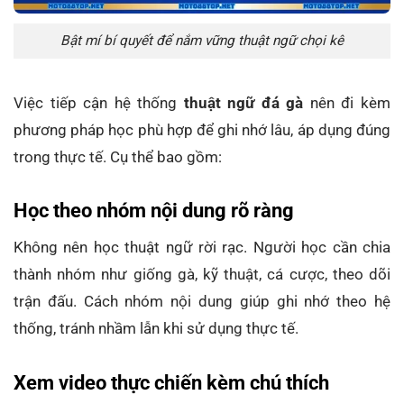
Bật mí bí quyết để nắm vững thuật ngữ chọi kê
Việc tiếp cận hệ thống
thuật ngữ đá gà
nên đi kèm
phương pháp học phù hợp để ghi nhớ lâu, áp dụng đúng
trong thực tế. Cụ thể bao gồm:
Học theo nhóm nội dung rõ ràng
Không nên học thuật ngữ rời rạc. Người học cần chia
thành nhóm như giống gà, kỹ thuật, cá cược, theo dõi
trận đấu. Cách nhóm nội dung giúp ghi nhớ theo hệ
thống, tránh nhầm lẫn khi sử dụng thực tế.
Xem video thực chiến kèm chú thích