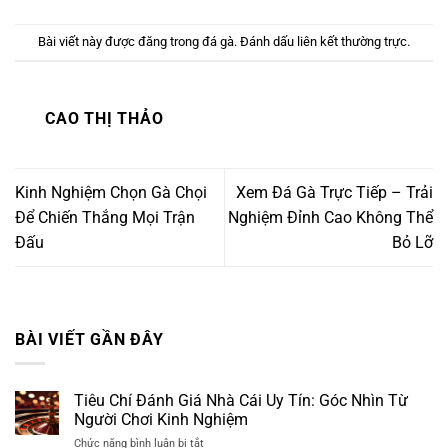
Bài viết này được đăng trong
đá gà
. Đánh dấu
liên kết thường trực
.
CAO THỊ THẢO
Kinh Nghiệm Chọn Gà Chọi
Xem Đá Gà Trực Tiếp – Trải
Để Chiến Thắng Mọi Trận
Nghiệm Đỉnh Cao Không Thể
Đấu
Bỏ Lỡ
BÀI VIẾT GẦN ĐÂY
Tiêu Chí Đánh Giá Nhà Cái Uy Tín: Góc Nhìn Từ
Người Chơi Kinh Nghiệm
Chức năng bình luận bị tắt
ở