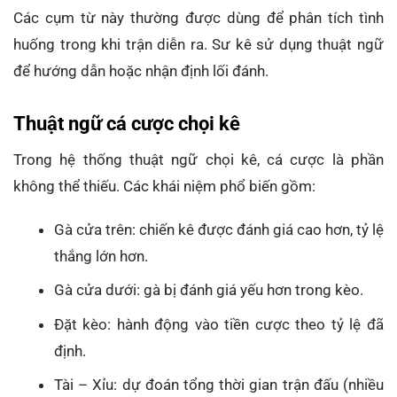
Các cụm từ này thường được dùng để phân tích tình
huống trong khi trận diễn ra. Sư kê sử dụng thuật ngữ
để hướng dẫn hoặc nhận định lối đánh.
Thuật ngữ cá cược chọi kê
Trong hệ thống thuật ngữ chọi kê,
cá cược là phần
không thể thiếu. Các khái niệm phổ biến gồm:
Gà cửa trên: chiến kê được đánh giá cao hơn, tỷ lệ
thắng lớn hơn.
Gà cửa dưới: gà bị đánh giá yếu hơn trong kèo.
Đặt kèo: hành động vào tiền cược theo tỷ lệ đã
định.
Tài – Xỉu: dự đoán tổng thời gian trận đấu (nhiều